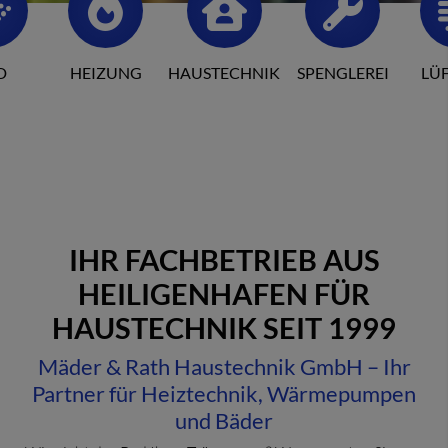
D
HEIZUNG
HAUSTECHNIK
SPENGLEREI
LÜ
IHR FACHBETRIEB AUS
HEILIGENHAFEN FÜR
HAUSTECHNIK SEIT 1999
Mäder & Rath Haustechnik GmbH – Ihr
Partner für Heiztechnik, Wärmepumpen
und Bäder