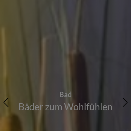
Heizung
modernisieren und
profitieren