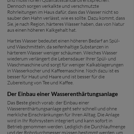
Dennoch sorgen verkalkte und verschmutzte
Rohrleitungen im Haus dafür, dass das Wasser nicht so
sauber den Hahn verlässt, wie es sollte. Dazu kommt, dass
Sie, je nach Region, härteres Wasser haben, das von Natur
aus einen höheren Kalkgehalt hat.
Hartes Wasser bedeutet einen höheren Bedarf an Spül-
und Waschmitteln, da seifenhaltige Substanzen in
härterem Wasser weniger schäumen. Weiches Wasser
wiederum verlängert die Lebensdauer Ihrer Spül- und
Waschmaschine und sorgt für weniger Kalkablagerungen
in Wasserkocher und Kaffeemaschine. Noch dazu ist es
besser für Haut und Haare und ist besser für die
Zubereitung von Tee und Kaffee.
Der Einbau einer Wasserenthärtungsanlage
Das Beste gleich vorab: der Einbau einer
Wasserenthärtungsanlage geht sehr schnell und ohne
merkliche Einschränkungen für Ihren Alltag. Die Anlage
wird in Ihr Rohrsystem integriert und kann sofort in
Betrieb genommen werden. Lediglich die Durchlaufmenge
und der Rohrdurchmesser müssen bestimmt werden, um