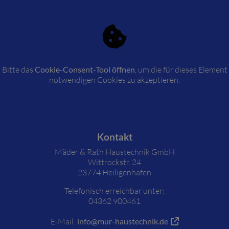
Bitte das
Cookie-Consent-Tool öffnen
, um die für dieses Element
notwendigen Cookies zu akzeptieren.
Footer - Kontaktdaten und Öffnungszeiten
Kontakt
Mäder & Rath Haustechnik GmbH
Wittrockstr. 24
23774 Heiligenhafen
Telefonisch erreichbar unter:
04362 900461
E-Mail:
info@mur-haustechnik.de