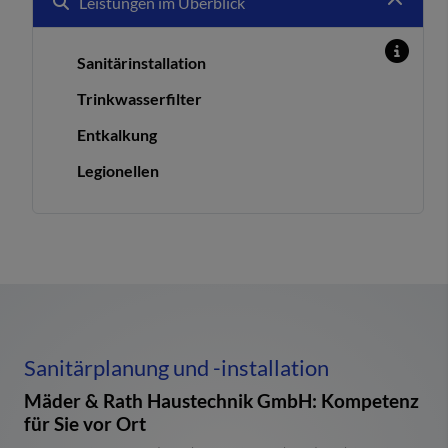
Leistungen im Überblick
Sanitärinstallation
Trinkwasserfilter
Entkalkung
Legionellen
Sanitärplanung und -installation
Mäder & Rath Haustechnik GmbH: Kompetenz
für Sie vor Ort