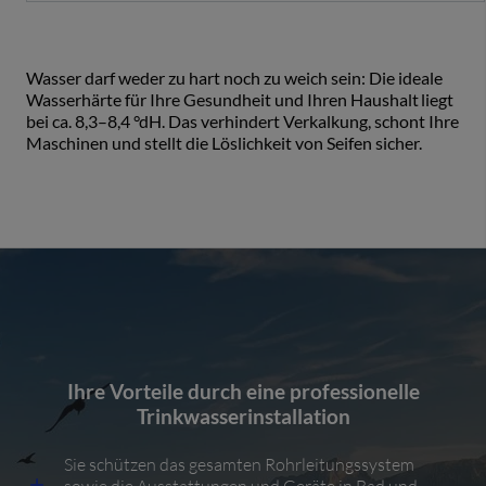
Wasser darf weder zu hart noch zu weich sein: Die ideale
Wasserhärte für Ihre Gesundheit und Ihren Haushalt liegt
bei ca. 8,3–8,4 °dH. Das verhindert Verkalkung, schont Ihre
Maschinen und stellt die Löslichkeit von Seifen sicher.
Ihre Vorteile durch eine professionelle
Trinkwasserinstallation
Sie schützen das gesamten Rohrleitungssystem
sowie die Ausstattungen und Geräte in Bad und