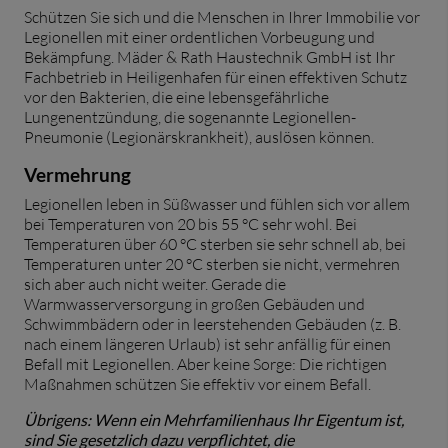
Schützen Sie sich und die Menschen in Ihrer Immobilie vor
Legionellen mit einer ordentlichen Vorbeugung und
Bekämpfung. Mäder & Rath Haustechnik GmbH ist Ihr
Fachbetrieb in Heiligenhafen für einen effektiven Schutz
vor den Bakterien, die eine lebensgefährliche
Lungenentzündung, die sogenannte
Legionellen-
Pneumonie
(
Legionärskrankheit
)
, auslösen können.
Vermehrung
Legionellen leben in Süßwasser und fühlen sich vor allem
bei Temperaturen von 20 bis 55 °C sehr wohl. Bei
Temperaturen über 60 °C sterben sie sehr schnell ab, bei
Temperaturen unter 20 °C sterben sie nicht, vermehren
sich aber auch nicht weiter. Gerade die
Warmwasserversorgung in großen Gebäuden und
Schwimmbädern oder in leerstehenden Gebäuden (z. B.
nach einem längeren Urlaub) ist sehr anfällig für einen
Befall mit Legionellen. Aber keine Sorge: Die richtigen
Maßnahmen schützen Sie effektiv vor einem Befall.
Übrigens:
Wenn ein Mehrfamilienhaus Ihr Eigentum ist,
sind Sie gesetzlich dazu verpflichtet, die