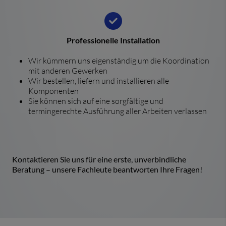
Professionelle Installation
Wir kümmern uns eigenständig um die Koordination
mit anderen Gewerken
Wir bestellen, liefern und installieren alle
Komponenten
Sie können sich auf eine sorgfältige und
termingerechte Ausführung aller Arbeiten verlassen
Kontaktieren Sie uns für eine erste, unverbindliche
Beratung – unsere Fachleute beantworten Ihre Fragen!