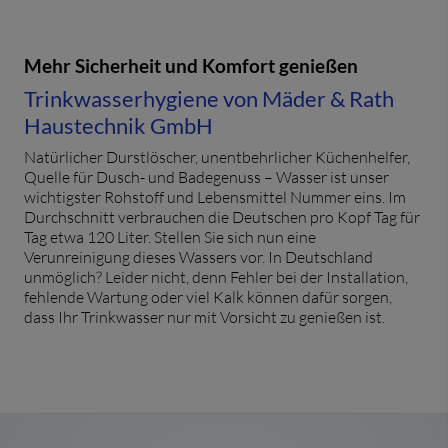
Mehr Sicherheit und Komfort genießen
Trinkwasserhygiene von Mäder & Rath
Haustechnik GmbH
Natürlicher Durstlöscher, unentbehrlicher Küchenhelfer,
Quelle für Dusch- und Badegenuss – Wasser ist unser
wichtigster Rohstoff und Lebensmittel Nummer eins. Im
Durchschnitt verbrauchen die Deutschen pro Kopf Tag für
Tag etwa 120 Liter. Stellen Sie sich nun eine
Verunreinigung dieses Wassers vor. In Deutschland
unmöglich? Leider nicht, denn Fehler bei der Installation,
fehlende Wartung oder viel Kalk können dafür sorgen,
dass Ihr Trinkwasser nur mit Vorsicht zu genießen ist.