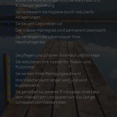
Küche vor Verkalkung
Sie verbessern die Hygiene durch reduzierte
Ablagerungen
Sie beugen Legionellen vor
Der Wasser-Härtegrad wird permanent überwacht
Sie verlängern die Lebensdauer Ihrer
Haushaltsgeräte
Sie pflegen und schonen Ihre Haut und Ihr Haar
Sie reduzieren Ihre Kosten für Wasch- und
Putzmittel
Sie senken Ihren Reinigungsaufwand
Ihre Wäsche bleibt länger weiß und wird
kuschelweich
Sie genießen saubereres Trinkwasser direkt aus
dem Wasserhahn und sparen sich das lästige
Schleppen von Wasserkisten