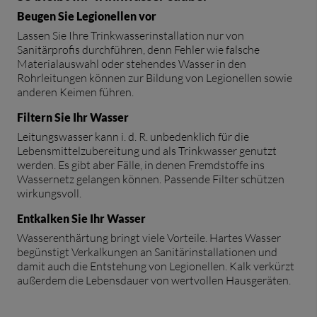
Beugen Sie Legionellen vor
Lassen Sie Ihre Trinkwasserinstallation nur von
Sanitärprofis durchführen, denn Fehler wie falsche
Materialauswahl oder stehendes Wasser in den
Rohrleitungen können zur Bildung von Legionellen sowie
anderen Keimen führen.
Filtern Sie Ihr Wasser
Leitungswasser kann i. d. R. unbedenklich für die
Lebensmittelzubereitung und als Trinkwasser genutzt
werden. Es gibt aber Fälle, in denen Fremdstoffe ins
Wassernetz gelangen können. Passende Filter schützen
wirkungsvoll.
Entkalken Sie Ihr Wasser
Wasserenthärtung bringt viele Vorteile. Hartes Wasser
begünstigt Verkalkungen an Sanitärinstallationen und
damit auch die Entstehung von Legionellen. Kalk verkürzt
außerdem die Lebensdauer von wertvollen Hausgeräten.