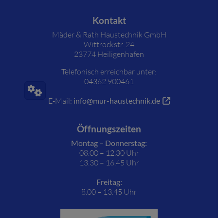
Footer - Kontaktdaten und Öffnungszeiten
Kontakt
Mäder & Rath Haustechnik GmbH
Wittrockstr. 24
23774 Heiligenhafen
Telefonisch erreichbar unter:
04362 900461
E-Mail:
info@mur-haustechnik.de
Öffnungszeiten
Montag – Donnerstag:
08.00 – 12.30 Uhr
13.30 – 16.45 Uhr
Freitag:
8.00 – 13.45 Uhr