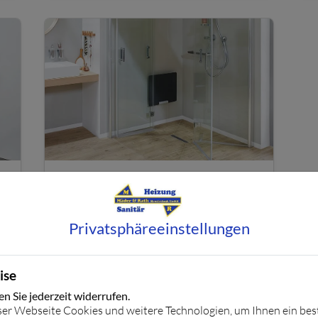
Barrierefreie Dusche
Privatsphäre­einstellungen
ise
 Sie jederzeit widerrufen.
ser Webseite Cookies und weitere Technologien, um Ihnen ein be