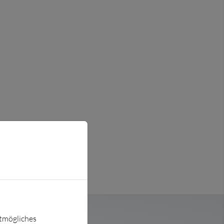
stmögliches