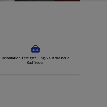
ortschritt von 0 bis
Installation, Fertigstellung & auf das neue
Bad freuen