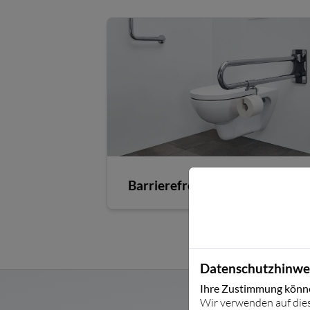
Barrierefreies WC
Datenschutzhinwe
Ihre Zustimmung können
Wir verwenden auf die