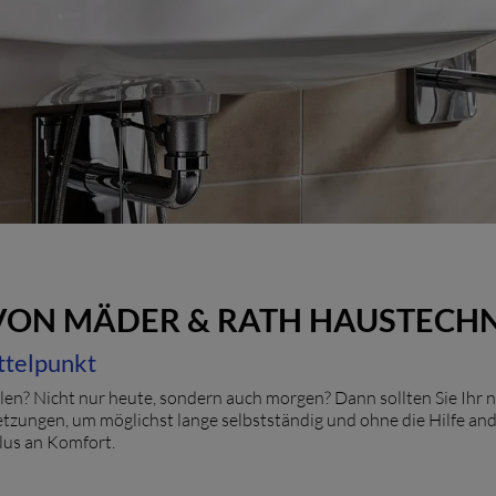
 VON MÄDER & RATH HAUSTECH
ttelpunkt
en? Nicht nur heute, sondern auch morgen? Dann sollten Sie Ihr 
ssetzungen, um möglichst lange selbstständig und ohne die Hilfe a
lus an Komfort.