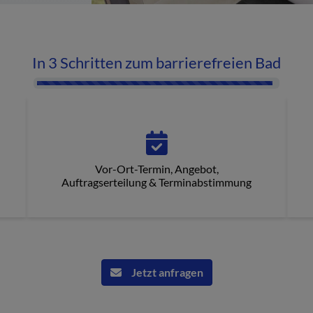
In 3 Schritten zum barrierefreien Bad
Counter-F
Vor-Ort-Termin, Angebot,
Auftragserteilung & Terminabstimmung
Jetzt anfragen