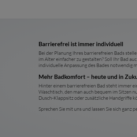
Barrierefrei ist immer individuell
Bei der Planung Ihres barrierefreien Bads stel
im Alter einfacher zu gestalten? Soll Ihr Bad a
individuelle Anpassung des Bades notwendig m
Mehr Badkomfort – heute und in Zuk
Hinter einem barrierefreien Bad steht immer e
Waschtisch, den man auch bequem im Sitzen nut
Dusch-Klappsitz oder zusätzliche Handgriffe k
Sprechen Sie mit uns und lassen Sie sich ganz 