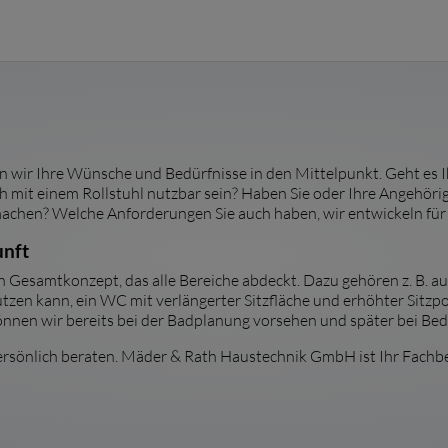
len wir Ihre Wünsche und Bedürfnisse in den Mittelpunkt. Geht es
uch mit einem Rollstuhl nutzbar sein? Haben Sie oder Ihre Angehör
achen? Welche Anforderungen Sie auch haben, wir entwickeln für
unft
in Gesamtkonzept, das alle Bereiche abdeckt. Dazu gehören z. B. 
zen kann, ein WC mit verlängerter Sitzfläche und erhöhter Sitzp
önnen wir bereits bei der Badplanung vorsehen und später bei Bed
persönlich beraten. Mäder & Rath Haustechnik GmbH ist Ihr Fachbet