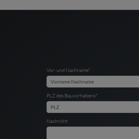
Vor- und Nachname*
PLZ des Bauvorhabens*
Nachricht