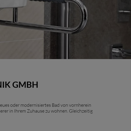
NIK GMBH
neues oder modernisiertes Bad von vornherein
nderer in Ihrem Zuhause zu wohnen. Gleichzeitig