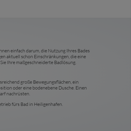
 Ihnen einfach darum, die Nutzung Ihres Bades
igen aktuell schon Einschränkungen, die eine
 Sie Ihre maßgeschneiderte Badlösung.
ausreichend große Bewegungsflächen, ein
osition oder eine bodenebene Dusche. Einen
arf nachrüsten.
rieb fürs Bad in Heiligenhafen.