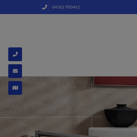
04362 900461